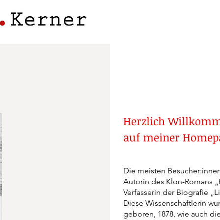
Herzlich Willkom
auf meiner Homep
Die meisten Besucher:innen
Autorin des Klon-Romans „B
Verfasserin der Biografie „
Diese Wissenschaftlerin wu
geboren, 1878, wie auch die