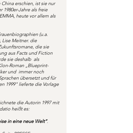
 China erschien, ist sie nur
machte den  Roman zum Long
 1980er-Jahre als freie
Menschen zu machen, rückt n
, EMMA, heute vor allem als
Zehn Jahre später, im Jahr 
zwei Kolleginnen den Reade
Science + Fiction“, Am Ende
rauenbiographien (u.a.
Kurzgeschichte „Ikarus Labo
 Lise Meitner. die
ukunftsromane, die sie
Schmetterlingsmensch Christ
ung aus Facts und Fiction
allerdings ohne Wiederkehr. I
rde sie deshalb als
der  Zukunft gelandet und z
Klon-Roman „Blueprint-
World“, die auch Maschinen 
siker und immer noch
vorletzten Buches "We are V
 Sprachen übersetzt und für
Fantasie nachzulesen.  Dafür
en 1999" lieferte die Vorlage
evolutionären Philosophin 
Buch porträtiert wird,  gefol
chnete die Autorin 1997 mit
Das befolge ich auch in di
datio heißt es:
aufgelegte und erweiterte Bi
Moderne", über die  Designe
eise in eine neue Welt“
.
2026 zur Leipziger Buchmesse
augenblicklich zum Thema A