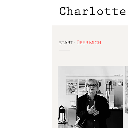
START
·
ÜBER MICH