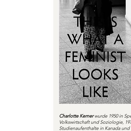
Charlotte Kerner
wurde 1950 in Sp
Volkswirtschaft und Soziologie, 197
Studienaufenthalte in Kanada und 