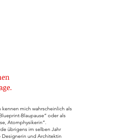
men
age.
 kennen mich wahrscheinlich als
lueprint-Blaupause“ oder als
Lise, Atomphysikerin“.
rde übrigens im selben Jahr
 Designerin und Architektin