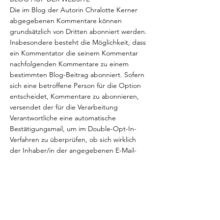
Die im Blog der Autorin Chralotte Kerner
abgegebenen Kommentare können
grundsätzlich von Dritten abonniert werden.
Insbesondere besteht die Möglichkeit, dass
ein Kommentator die seinem Kommentar
nachfolgenden Kommentare zu einem
bestimmten Blog-Beitrag abonniert. Sofern
sich eine betroffene Person für die Option
entscheidet, Kommentare zu abonnieren,
versendet der für die Verarbeitung
Verantwortliche eine automatische
Bestätigungsmail, um im Double-Opt-In-
Verfahren zu überprüfen, ob sich wirklich
der Inhaber/in der angegebenen E-Mail-
Adresse für diese Option entschieden hat.
Die Option zum Abonnement von
Kommentaren kann jederzeit beendet
werden.