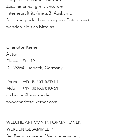
Zusammenhang mit unserem
Internetauftritt (wie z.B. Auskunft,
Änderung oder Löschung von Daten usw.)
wenden Sie sich bitte an:
Charlotte Kerner
Autorin
Elsässer Str. 19
D - 23564 Luebeck, Germany
Phone +49 (0)451-621918
Mobi l +49 (0)1607810764
ch.kerner@t-online.de
www.charlotte-kerner.com
WELCHE ART VON INFORMATIONEN
WERDEN GESAMMELT?
Bei Besuch unserer Website erhalten,