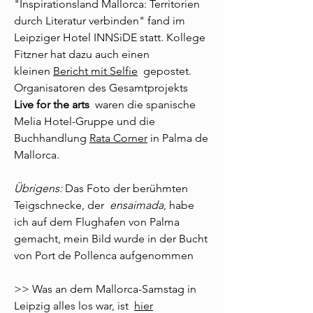
"Inspirationsland Mallorca: Territorien
durch Literatur verbinden" fand im
Leipziger Hotel INNSiDE statt. Kollege
Fitzner hat dazu auch einen
kleinen
Bericht mit Selfie
gepostet.
Organisatoren des Gesamtprojekts
Live for the arts
waren die spanische
Melia Hotel-Gruppe und die
Buchhandlung
Rata Corner
in Palma de
Mallorca.
Übrigens:
Das Foto der berühmten
Teigschnecke, der
ensaimada
, habe
ich auf dem Flughafen von Palma
gemacht, mein Bild wurde in der Bucht
von Port de Pollenca aufgenommen
>> Was an dem Mallorca-Samstag in
Leipzig alles los war, ist
hier