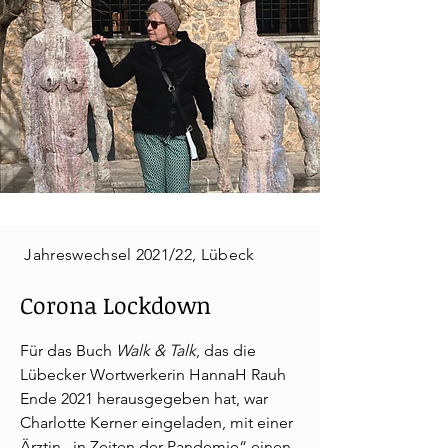
Jahreswechsel 2021/22, Lübeck
Corona Lockdown
Für das Buch
Walk & Talk
, das die
Lübecker Wortwerkerin HannaH Rauh
Ende 2021 herausgegeben hat, war
Charlotte Kerner eingeladen, mit einer
Ärztin „in Zeiten der Pandemie“ einen