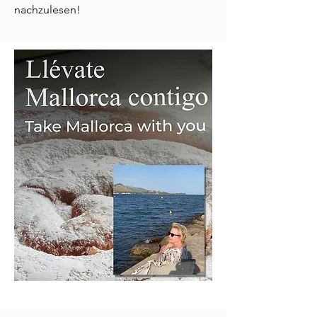
nachzulesen
!