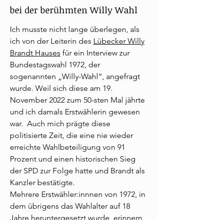
bei der berühmten Willy Wahl
Ich musste nicht lange überlegen, als
ich von der Leiterin des
Lübecker Willy
Brandt Hauses
für ein Interview zur
Bundestagswahl 1972, der
sogenannten „Willy-Wahl“, angefragt
wurde. Weil sich diese am 19.
November 2022 zum 50-sten Mal jährte
und ich damals Erstwählerin gewesen
war. Auch mich prägte diese
politisierte Zeit, die eine nie wieder
erreichte Wahlbeteiligung von 91
Prozent und einen historischen Sieg
der SPD zur Folge hatte und Brandt als
Kanzler bestätigte.
Mehrere Erstwähler:innnen von 1972, in
dem übrigens das Wahlalter auf 18
Jahre heruntergesetzt wurde, erinnern