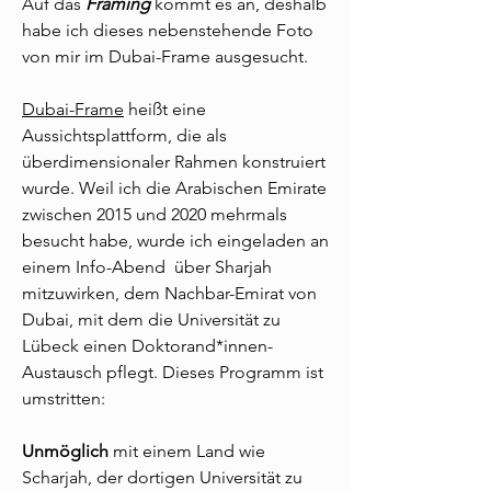
Auf das
Framing
kommt es an, deshalb
habe ich dieses nebenstehende Foto
von mir im Dubai-Frame ausgesucht.
Dubai-Frame
heißt eine
Aussichtsplattform, die als
überdimensionaler Rahmen konstruiert
wurde. Weil ich die Arabischen Emirate
zwischen 2015 und 2020 mehrmals
besucht habe, wurde ich eingeladen an
einem Info-Abend über Sharjah
mitzuwirken, dem Nachbar-Emirat von
Dubai, mit dem die Universität zu
Lübeck einen Doktorand*innen-
Austausch pflegt. Dieses Programm ist
umstritten:
Unmöglich
mit einem Land wie
Scharjah, der dortigen Universität zu