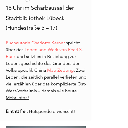
18 Uhr
i
m Scharbausaal der
Stadtbibliothek Lübeck
(Hundestraße 5 – 17)
Buchautorin Charlotte Kerner
spricht
über das
Leben und Werk von Pearl S.
Buck
und setzt es in Beziehung zur
Lebensgeschichte des Gründers der
Volksrepublik China
Mao Zedong
. Zwei
Leben, die zeitlich parallel verliefen und
viel erzählen über das komplizierte Ost-
West-Verhältnis – damals wie heute.
Mehr Infos!
Eintritt frei.
Hutspende erwünscht
!