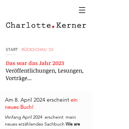
START
·
RÜCKSCHAU ´25
Das war das Jahr 2023
Veröffentlichungen, Lesungen,
Vorträge...
Am 8. April 2024 erscheint
ein
neues Buch
!
IAnfang April 2024 erscheint mein
neues erzählendes Sachbuch
We are