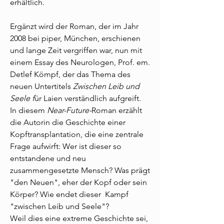
erhältlich.
Ergänzt wird der Roman, der im Jahr
2008 bei piper, München, erschienen
und lange Zeit vergriffen war, nun mit
einem Essay des Neurologen, Prof. em.
Detlef Kömpf, der das Thema des
neuen Untertitels
Zwischen Leib und
Seele f
ür Laien verständlich
aufgreift.
In diesem
Near-Future-
Roman erzählt
die Autorin die Geschichte einer
Kopftransplantation, die eine zentrale
Frage aufwirft:
Wer ist dieser so
entstandene und neu
zusammengesetzte Mensch? Was prägt
"den Neuen", eher der Kopf oder sein
Körper? Wie endet dieser Kampf
"zwischen Leib und Seele"?
Weil dies eine extreme Geschichte sei,