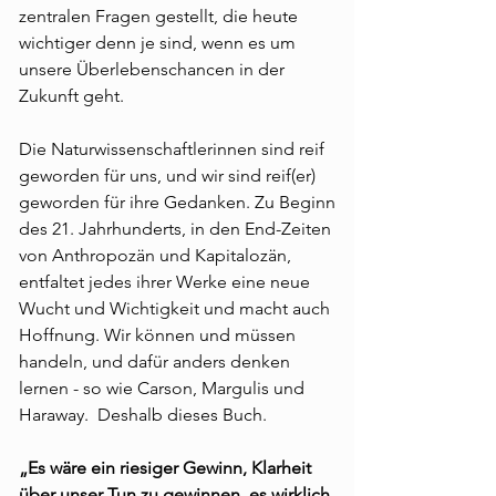
zentralen Fragen gestellt, die heute
wichtiger denn je sind, wenn es um
unsere Überlebenschancen in der
Zukunft geht.
Die Naturwissenschaftlerinnen sind reif
geworden für uns, und wir sind reif(er)
geworden für ihre Gedanken. Zu Beginn
des 21. Jahrhunderts, in den End-Zeiten
von Anthropozän und Kapitalozän,
entfaltet jedes ihrer Werke eine neue
Wucht und Wichtigkeit und macht auch
Hoffnung. Wir können und müssen
handeln, und dafür anders denken
lernen - so wie Carson, Margulis und
Haraway. Deshalb dieses Buch.
„Es wäre ein riesiger Gewinn, Klarheit
über unser Tun zu gewinnen, es wirklich