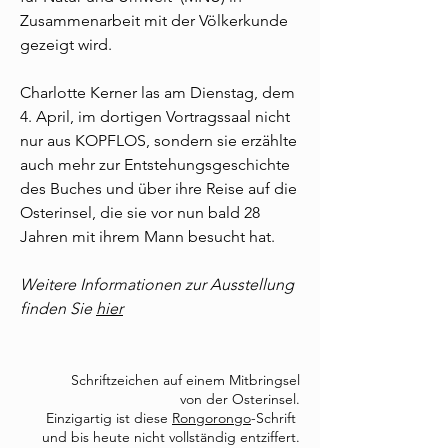
Zusammenarbeit mit der Völkerkunde
gezeigt wird.
Charlotte Kerner las am Dienstag, dem
4. April, im dortigen Vortragssaal nicht
nur aus KOPFLOS, sondern sie erzählte
auch mehr zur Entstehungsgeschichte
des Buches und über ihre Reise auf die
Osterinsel, die sie vor nun bald 28
Jahren mit ihrem Mann besucht hat.
Weitere Informationen zur Ausstellung
finden Sie
hier
S
chriftzeichen
auf ein
em Mitbringsel
von der Osterinsel.
Einzigartig ist diese
Rongoro
ngo
-Schrift
und bis heute nicht
vollständig entziffert.