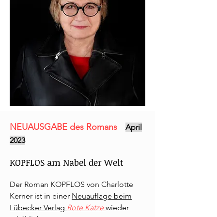
NEUAUSGABE des Romans
April
2023
KOPFLOS am Nabel der Welt
Der Roman KOPFLOS von Charlotte
Kerner ist in einer
Neuauflage beim
Lübecker Verlag
Rote Katze
wieder