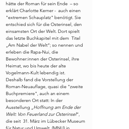
hätte der Roman für sein Ende – so
erklärt Charlotte Kerner - auch einen
"extremen Schauplatz" benötigt. Sie
entschied sich für die Osterinsel, den
einsamsten Ort der Welt. Dort spielt
das letzte Buchkapitel mit dem Titel
„Am Nabel der Welt“; so nennen und
erleben die Rapa-Nui, die
Bewohner:innen der Osterinsel, ihre
Heimat, wo bis heute der alte
Vogelmann-Kult lebendig ist.
Deshalb fand die Vorstellung der
Roman-Neuauflage, quasi die "zweite
Buchpremiere", auch an einem
besonderen Ort statt: In der
Ausstellung „
Hoffnung am Ende der
Welt: Von Feuerland zur Osterinsel
“,
die seit 31. März im Lübecker Museum
für Natur und Umwelt (MNU) in