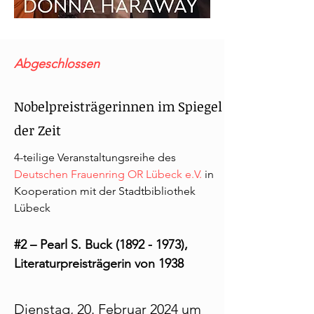
Abgesc
hlossen
Nobelpreisträgerinnen im
Spiegel
der Zeit
4-teilige Veranstaltungsreihe des
Deutschen Frauenring OR Lübeck e.V.
in
Kooperation mit der Stadtbibliothek
Lübeck
#2 – Pearl S. Buck
(1892 - 1973)
,
Literaturpreisträgerin von 1938
Dienstag, 20. Februar 2024 um