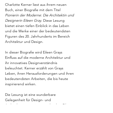
Charlotte Kerner liest aus ihrem neuen 
Buch, einer Biografie mit dem Titel 
Pionierin der Moderne: Die Architektin und 
Designerin Eileen Gray
. Diese Lesung 
bietet einen tiefen Einblick in das Leben 
und die Werke einer der bedeutendsten 
Figuren des 20. Jahrhunderts im Bereich 
Architektur und Design.
In dieser Biografie wird Eileen Grays 
Einfluss auf die moderne Architektur und 
ihr innovatives Designverständnis 
beleuchtet. Kerner erzählt von Grays 
Leben, ihren Herausforderungen und ihren 
bedeutendsten Arbeiten, die bis heute 
inspirierend wirken.
Die Lesung ist eine wunderbare 
Gelegenheit für Design- und 
Architekturinteressierte, mehr über Eileen 
Gray zu erfahren und sich mit der Autorin 