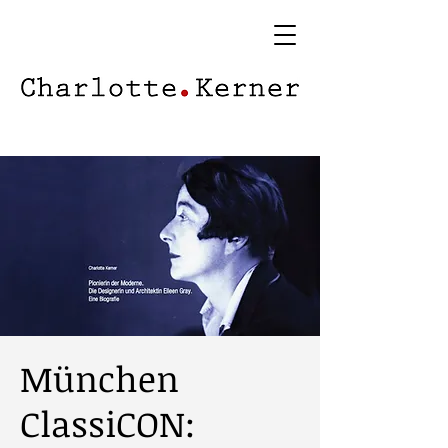
München
ClassiCON: