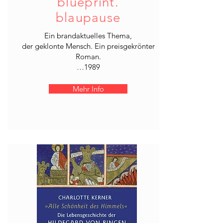
blueprint.
blaupause
Ein brandaktuelles Thema,
der geklonte Mensch. Ein preisgekrönter
Roman.
…1989
Mehr Info