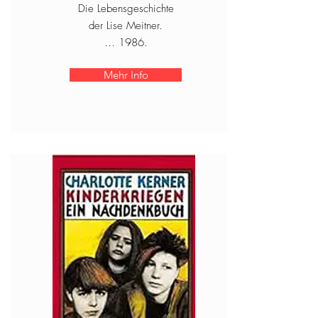
Die Lebensgeschichte
der Lise Meitner.
… 1986.
Mehr Info