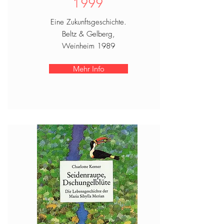
1999
Eine Zukunftsgeschichte.
Beltz & Gelberg,
Weinheim 1
989
Mehr Info