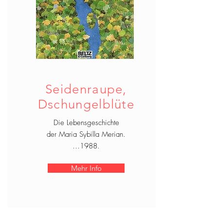
Seidenraupe,
Dschungelblüte
Die Lebensgeschichte
der Maria Sybilla Merian.
…1988.
Mehr Info