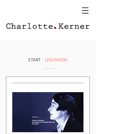
START
·
LESUNGEN